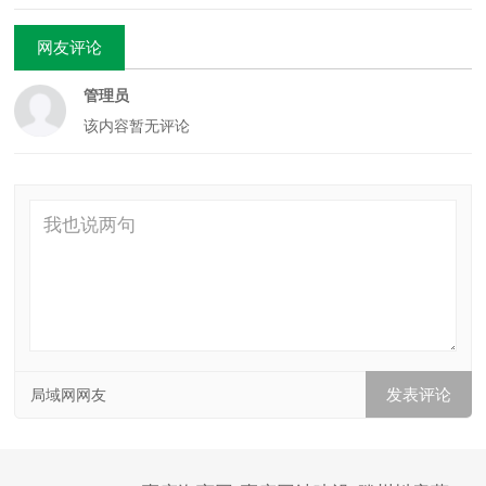
网友评论
管理员
该内容暂无评论
局域网网友