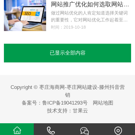
网站推广优化如何选取网站优化中的关键词
做过网站优化的人肯定知道选择关键词
的重要性，它对网站优化工作起着至…
时间：2019-10-18
已显示全部内容
Copyright © 枣庄海商网-枣庄网站建设-滕州抖音营
销
备案号：
鲁ICP备19041293号
网站地图
技术支持：
甘果云