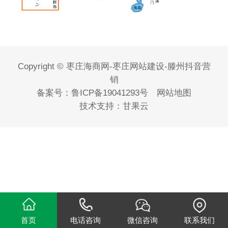
Copyright © 枣庄海商网-枣庄网站建设-滕州抖音营
销
备案号：
鲁ICP备19041293号
网站地图
技术支持：
甘果云
首页
电话咨询
微信咨询
联系我们