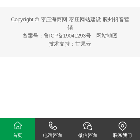
Copyright © 枣庄海商网-枣庄网站建设-滕州抖音营
销
备案号：
鲁ICP备19041293号
网站地图
技术支持：
甘果云
首页
电话咨询
微信咨询
联系我们